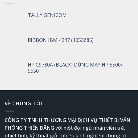
TALLY GENICOM
RIBBON IBM 4247 (1053685)
HP C9730A (BLACK) DÙNG MÁY HP 5500/
5550
VỀ CHÚNG TÔI
CÔNG TY TNHH THƯƠNG MẠI DỊCH VỤ THIẾT BỊ VĂN
PHÒNG THIÊN ĐĂNG
với một đội ngủ nhân viên trẻ,
nhiệt tình, kỷ thuật giỏi, nhiều kinh nghiệm chúng tôi