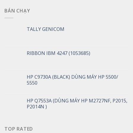
BÁN CHẠY
TALLY GENICOM
RIBBON IBM 4247 (1053685)
HP C9730A (BLACK) DÙNG MÁY HP 5500/
5550
HP Q7553A (DÙNG MÁY HP M2727NF, P2015,
P2014N )
TOP RATED