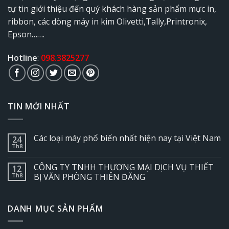
tự tin giới thiệu đến quý khách hàng sản phẩm mực in,
ribbon, các dòng máy in kim Olivetti,Tally,Printronix,
Epson…….
Hotline
:
098.3825277
TIN MỚI NHẤT
Các loại máy phổ biến nhất hiện nay tại Việt Nam
24
Th8
CÔNG TY TNHH THƯƠNG MẠI DỊCH VỤ THIẾT
12
Th8
BỊ VĂN PHÒNG THIÊN ĐĂNG
DANH MỤC SẢN PHẨM