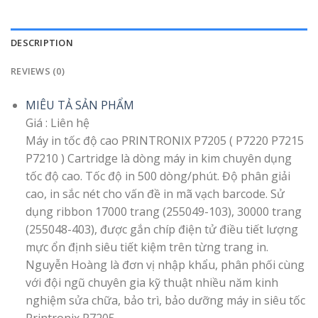
DESCRIPTION
REVIEWS (0)
MIÊU TẢ SẢN PHẨM
Giá : Liên hệ
Máy in tốc độ cao PRINTRONIX P7205 ( P7220 P7215
P7210 ) Cartridge là dòng máy in kim chuyên dụng
tốc độ cao. Tốc độ in 500 dòng/phút. Độ phân giải
cao, in sắc nét cho vấn đề in mã vạch barcode. Sử
dụng ribbon 17000 trang (255049-103), 30000 trang
(255048-403), được gắn chíp điện tử điều tiết lượng
mực ổn định siêu tiết kiệm trên từng trang in.
Nguyễn Hoàng là đơn vị nhập khẩu, phân phối cùng
với đội ngũ chuyên gia kỹ thuật nhiều năm kinh
nghiệm sửa chữa, bảo trì, bảo dưỡng máy in siêu tốc
Printronix P7205